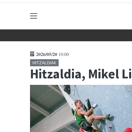
2026/05/20
10:00
HITZALDIAK
Hitzaldia, Mikel 