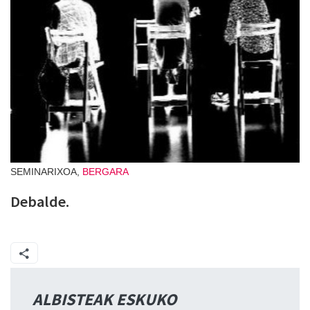
SEMINARIXOA,
BERGARA
Debalde.
ALBISTEAK ESKUKO