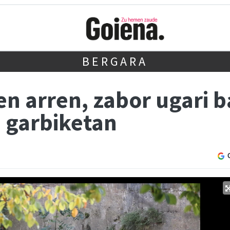
BERGARA
n arren, zabor ugari b
 garbiketan