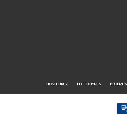
HONI BURUZ
LEGE OHARRA
PUBLIZIT