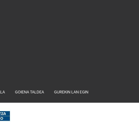
ALA
GOIENA TALDEA
GUREKIN LAN EGIN