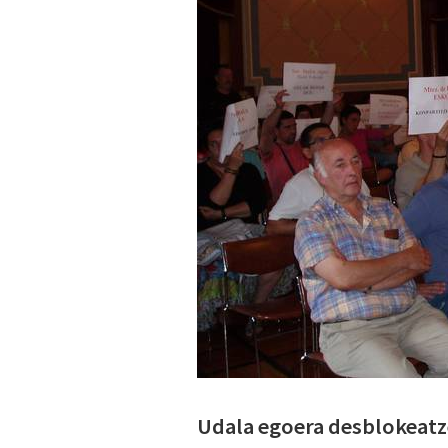
Udala egoera desblokeatz