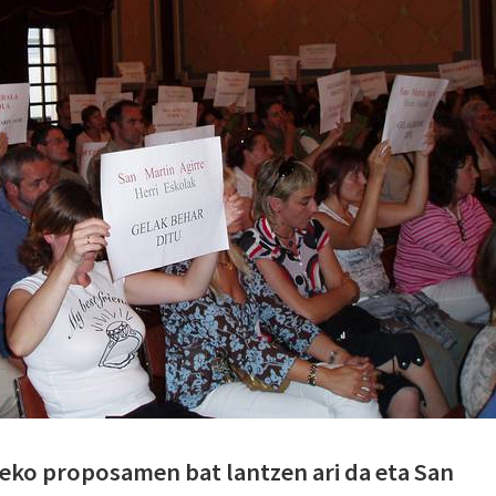
eko proposamen bat lantzen ari da eta San