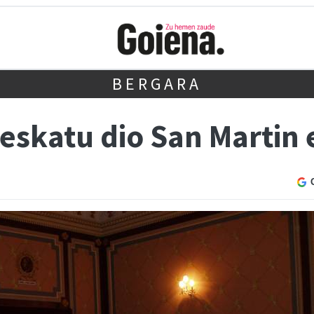
BERGARA
eskatu dio San Martin 