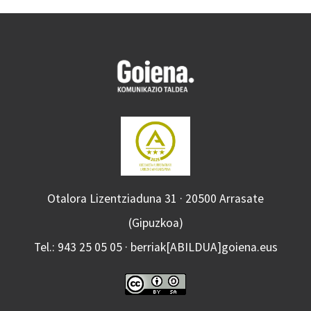
Otalora Lizentziaduna 31 · 20500 Arrasate
(Gipuzkoa)
Tel.: 943 25 05 05 · berriak[ABILDUA]goiena.eus