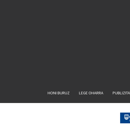
HONI BURUZ
LEGE OHARRA
PUBLIZIT