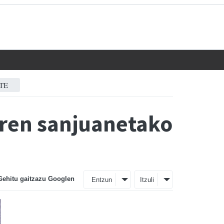
TE
Dren sanjuanetako
Gehitu gaitzazu Googlen
Entzun
Itzuli