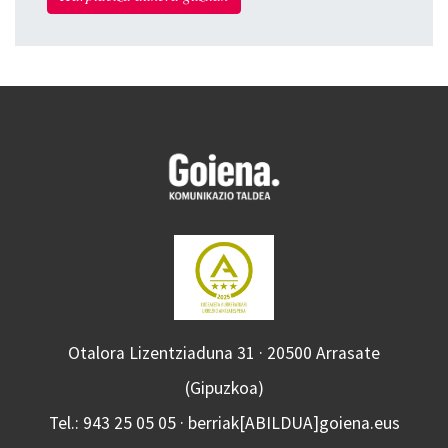
Otalora Lizentziaduna 31 · 20500 Arrasate
(Gipuzkoa)
Tel.: 943 25 05 05 · berriak[ABILDUA]goiena.eus