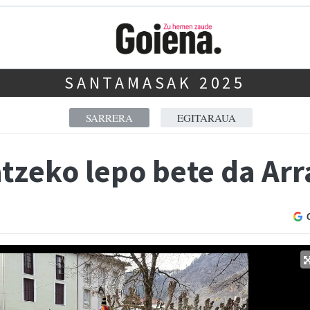
SANTAMASAK 2025
SARRERA
EGITARAUA
zeko lepo bete da Arr