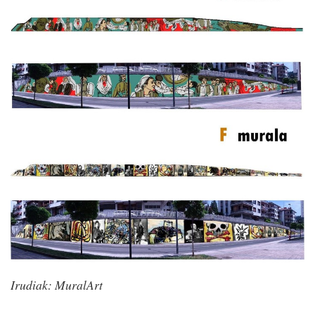
Irudiak: MuralArt