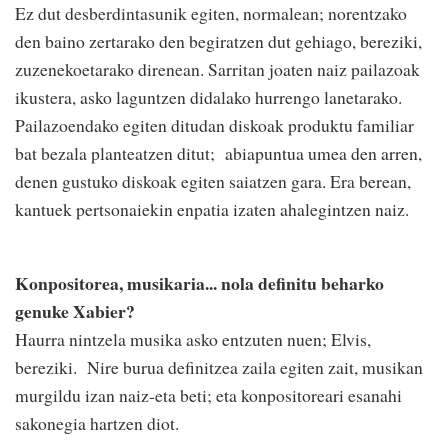
Ez dut desberdintasunik egiten, normalean; norentzako
den baino zertarako den begiratzen dut gehiago, bereziki,
zuzenekoetarako direnean. Sarritan joaten naiz pailazoak
ikustera, asko laguntzen didalako hurrengo lanetarako.
Pailazoendako egiten ditudan diskoak produktu familiar
bat bezala planteatzen ditut; abiapuntua umea den arren,
denen gustuko diskoak egiten saiatzen gara. Era berean,
kantuek pertsonaiekin enpatia izaten ahalegintzen naiz.
Konpositorea, musikaria... nola definitu beharko
genuke Xabier?
Haurra nintzela musika asko entzuten nuen; Elvis,
bereziki. Nire burua definitzea zaila egiten zait, musikan
murgildu izan naiz-eta beti; eta konpositoreari esanahi
sakonegia hartzen diot.