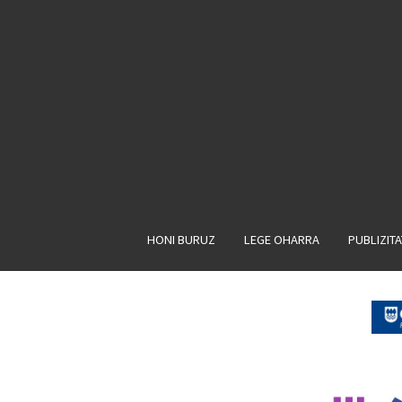
HONI BURUZ
LEGE OHARRA
PUBLIZIT