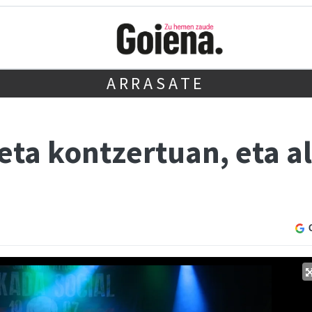
ARRASATE
ta kontzertuan, eta a