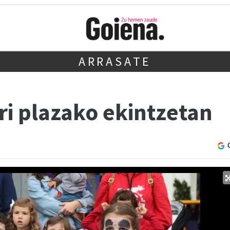
ARRASATE
ri plazako ekintzetan