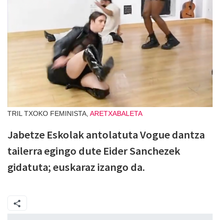
TRIL TXOKO FEMINISTA,
ARETXABALETA
Jabetze Eskolak antolatuta Vogue dantza
tailerra egingo dute Eider Sanchezek
gidatuta; euskaraz izango da.