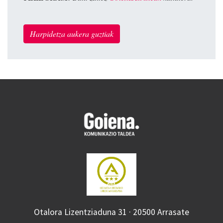
Harpidetza aukera guztiak
Otalora Lizentziaduna 31 · 20500 Arrasate