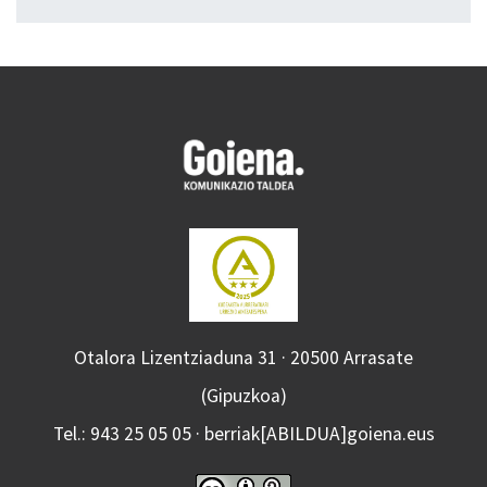
Otalora Lizentziaduna 31 · 20500 Arrasate
(Gipuzkoa)
Tel.: 943 25 05 05 · berriak[ABILDUA]goiena.eus