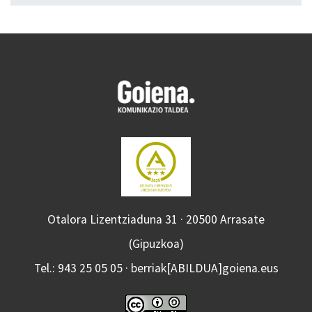
Otalora Lizentziaduna 31 · 20500 Arrasate
(Gipuzkoa)
Tel.: 943 25 05 05 · berriak[ABILDUA]goiena.eus