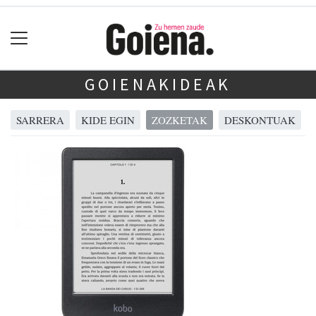
GOIENAKIDEAK
SARRERA
KIDE EGIN
ZOZKETAK
DESKONTUAK