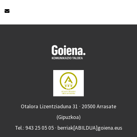
Otalora Lizentziaduna 31 · 20500 Arrasate
(Gipuzkoa)
Tel.: 943 25 05 05 · berriak[ABILDUA]goiena.eus