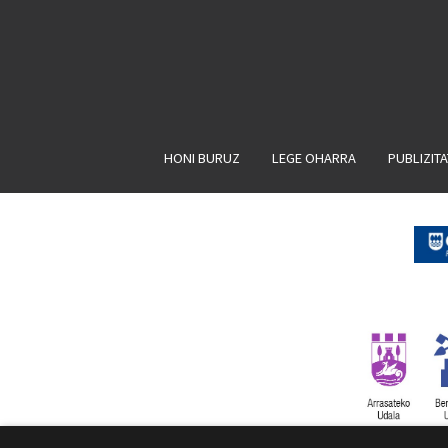
HONI BURUZ
LEGE OHARRA
PUBLIZIT