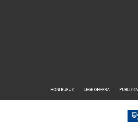
HONI BURUZ
LEGE OHARRA
PUBLIZIT