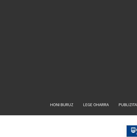
HONI BURUZ
LEGE OHARRA
PUBLIZIT