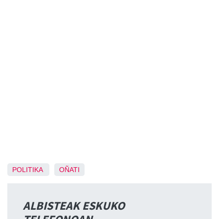
POLITIKA
OÑATI
ALBISTEAK ESKUKO