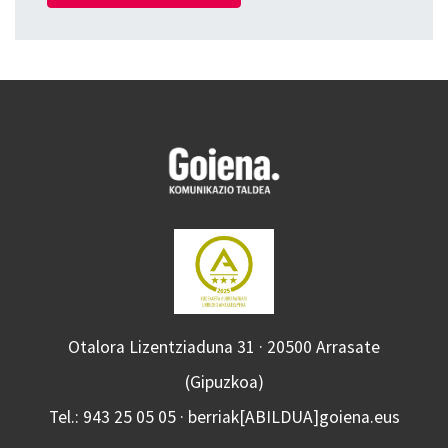
Otalora Lizentziaduna 31 · 20500 Arrasate
(Gipuzkoa)
Tel.: 943 25 05 05 · berriak[ABILDUA]goiena.eus