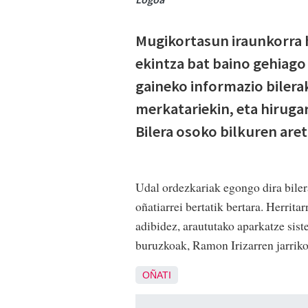
Mugikortasun iraunkorra 
ekintza bat baino gehiago
gaineko informazio bilerak
merkatariekin, eta hiruga
Bilera osoko bilkuren are
Udal ordezkariak egongo dira bilera
oñatiarrei bertatik bertara. Herrita
adibidez, araututako aparkatze sist
buruzkoak, Ramon Irizarren jarrik
OÑATI