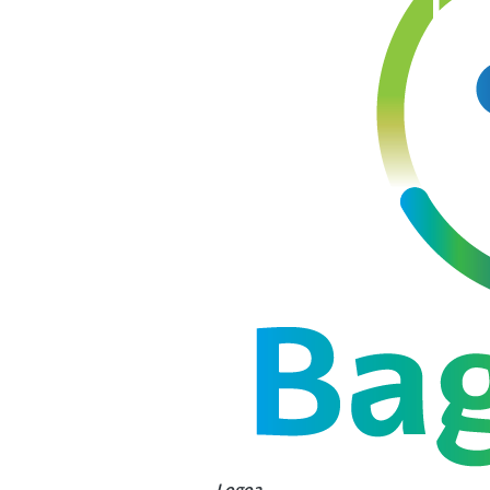
Logoa