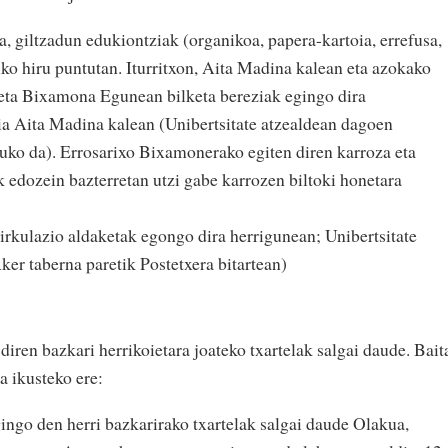
, giltzadun edukiontziak (organikoa, papera-kartoia, errefusa,
riko hiru puntutan. Iturritxon, Aita Madina kalean eta azokako
eta Bixamona Egunean bilketa bereziak egingo dira
kia Aita Madina kalean (Unibertsitate atzealdean dagoen
uko da). Errosarixo Bixamonerako egiten diren karroza eta
 edozein bazterretan utzi gabe karrozen biltoki honetara
zirkulazio aldaketak egongo dira herrigunean; Unibertsitate
ker taberna paretik Postetxera bitartean)
iren bazkari herrikoietara joateko txartelak salgai daude. Bait
a ikusteko ere:
ingo den herri bazkarirako txartelak salgai daude Olakua,