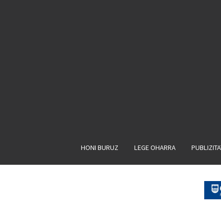
HONI BURUZ
LEGE OHARRA
PUBLIZIT