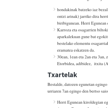
hondakinak batzeko iaz bezala
ontzi arinak) jarriko dira her
biribigunean. Herri Egunean 
Karroza eta osagarrien bilto
aparkalekuan gune bat egokit
bestelako elementu osagarriak
eramatea eskatzen da.
30ean, 1ean eta 2an eta 3an, 
Etorbidea, adibidez, itxita (A
Txartelak
Bestalde, datozen egunetan egingo d
urriaren 7an egingo den bertso saio
Herri Egunean kiroldegian eg