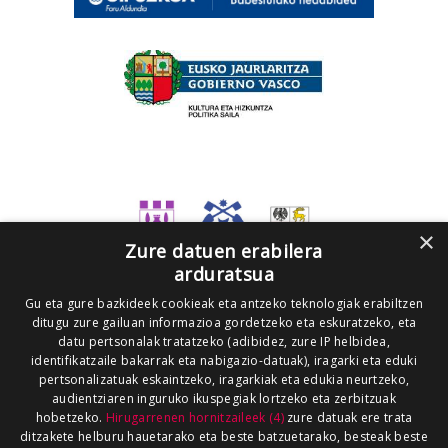
×
Zure datuen erabilera
arduratsua
Gu eta gure bazkideek cookieak eta antzeko teknologiak erabiltzen
ditugu zure gailuan informazioa gordetzeko eta eskuratzeko, eta
datu pertsonalak tratatzeko (adibidez, zure IP helbidea,
identifikatzaile bakarrak eta nabigazio-datuak), iragarki eta eduki
pertsonalizatuak eskaintzeko, iragarkiak eta edukia neurtzeko,
audientziaren inguruko ikuspegiak lortzeko eta zerbitzuak
hobetzeko.
Hirugarrenen hornitzaileek (4)
zure datuak ere trata
ditzakete helburu hauetarako eta beste batzuetarako, besteak beste