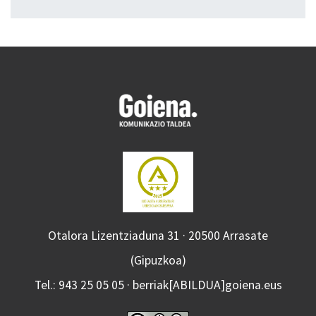
Otalora Lizentziaduna 31 · 20500 Arrasate
(Gipuzkoa)
Tel.: 943 25 05 05 · berriak[ABILDUA]goiena.eus