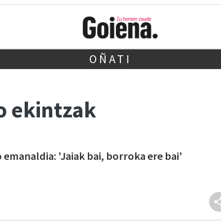
OÑATI
o ekintzak
o emanaldia: 'Jaiak bai, borroka ere bai'