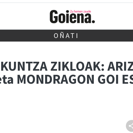
OÑATI
ZKUNTZA ZIKLOAK: ARI
 eta MONDRAGON GOI 