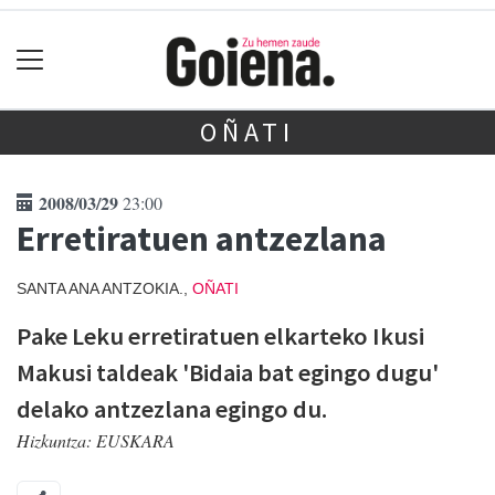
OÑATI
2008/03/29
23:00
Erretiratuen antzezlana
SANTA ANA ANTZOKIA.,
OÑATI
Pake Leku erretiratuen elkarteko Ikusi
Makusi taldeak 'Bidaia bat egingo dugu'
delako antzezlana egingo du.
Hizkuntza:
EUSKARA