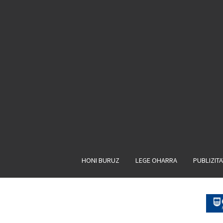
HONI BURUZ
LEGE OHARRA
PUBLIZIT