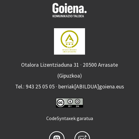
Otalora Lizentziaduna 31 · 20500 Arrasate
(Gipuzkoa)
Tel.: 943 25 05 05 · berriak[ABILDUA]goiena.eus
CodeSyntaxek garatua