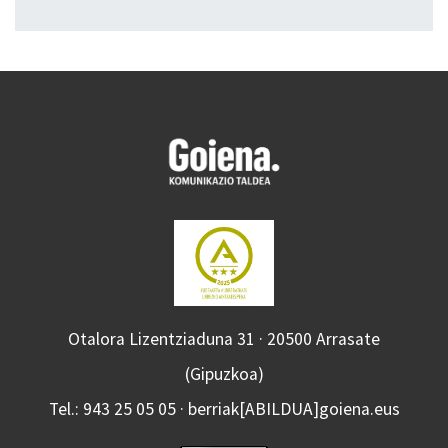
Otalora Lizentziaduna 31 · 20500 Arrasate
(Gipuzkoa)
Tel.: 943 25 05 05 · berriak[ABILDUA]goiena.eus