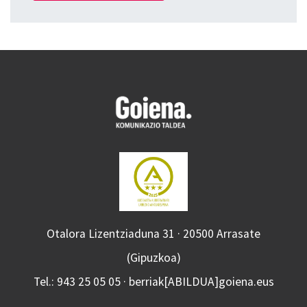
Otalora Lizentziaduna 31 · 20500 Arrasate
(Gipuzkoa)
Tel.: 943 25 05 05 · berriak[ABILDUA]goiena.eus