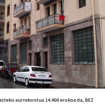
azteko aurrekontua 14.400 erokoa da, BEZ