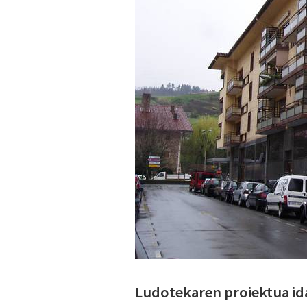
Ludotekaren proiektua id