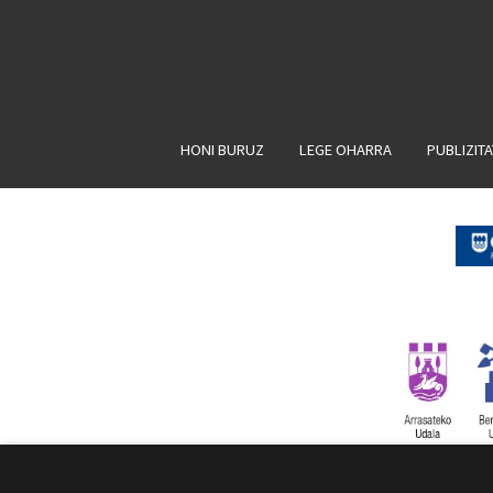
HONI BURUZ
LEGE OHARRA
PUBLIZIT