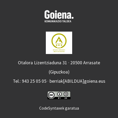
Otalora Lizentziaduna 31 · 20500 Arrasate
(Gipuzkoa)
Tel.: 943 25 05 05 · berriak[ABILDUA]goiena.eus
CodeSyntaxek garatua