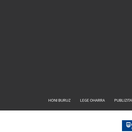
HONI BURUZ
LEGE OHARRA
PUBLIZIT