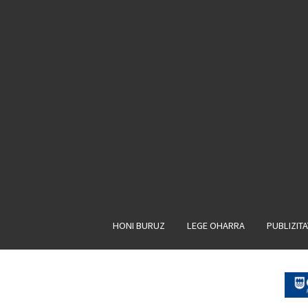
HONI BURUZ
LEGE OHARRA
PUBLIZIT