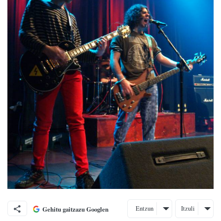
Entzun
Itzuli
Gehitu gaitzazu Googlen