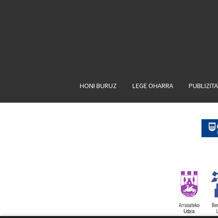
HONI BURUZ
LEGE OHARRA
PUBLIZIT