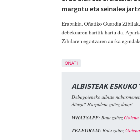
margotu eta seinalea jartz
Erabakia, Oñatiko Guardia Zibilak,
debekuaren haritik hartu da. Apar
Zibilaren egoitzaren aurka egindak
OÑATI
ALBISTEAK ESKUKO
Debagoieneko albiste nabarmenen
dituzu? Harpidetu zaitez doan!
WHATSAPP:
Batu zaitez
Goiena
TELEGRAM:
Batu zaitez
Goiena