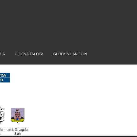
ALA
GOIENA TALDEA
GUREKIN LAN EGIN