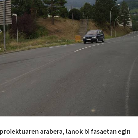
roiektuaren arabera, lanok bi fasaetan egin