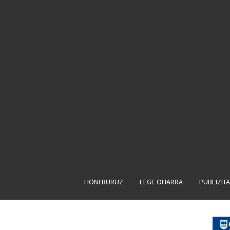
HONI BURUZ
LEGE OHARRA
PUBLIZIT