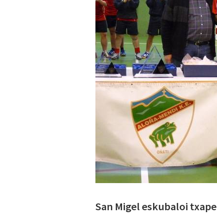
San Migel eskubaloi txape