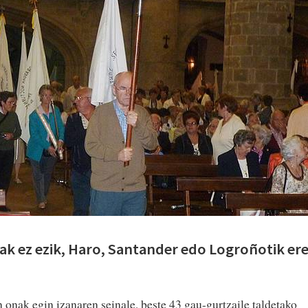
ak ez ezik, Haro, Santander edo Logroñotik er
n onak egin izanaren seinale, beste 43 gau-gurtzaile taldetako