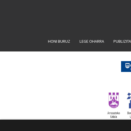
HONI BURUZ
LEGE OHARRA
PUBLIZIT