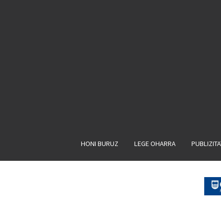
HONI BURUZ
LEGE OHARRA
PUBLIZIT