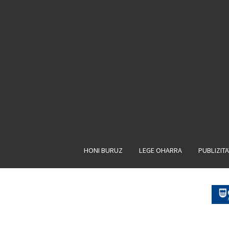
HONI BURUZ
LEGE OHARRA
PUBLIZIT