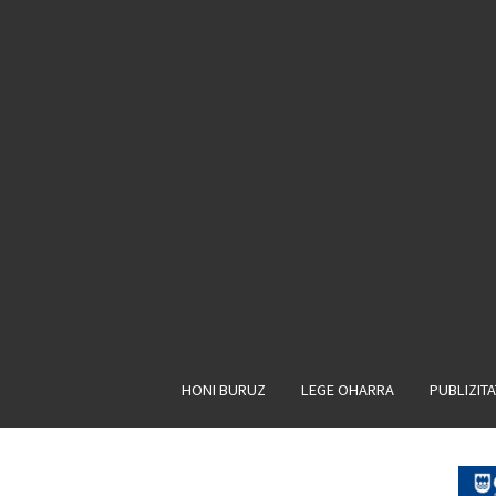
HONI BURUZ
LEGE OHARRA
PUBLIZIT