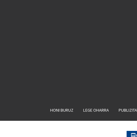
HONI BURUZ
LEGE OHARRA
PUBLIZIT