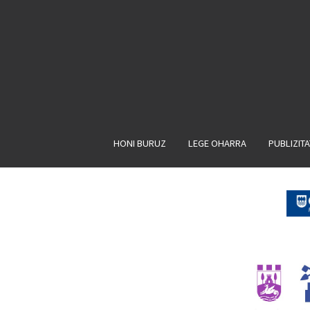
HONI BURUZ
LEGE OHARRA
PUBLIZIT