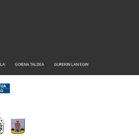
ALA
GOIENA TALDEA
GUREKIN LAN EGIN